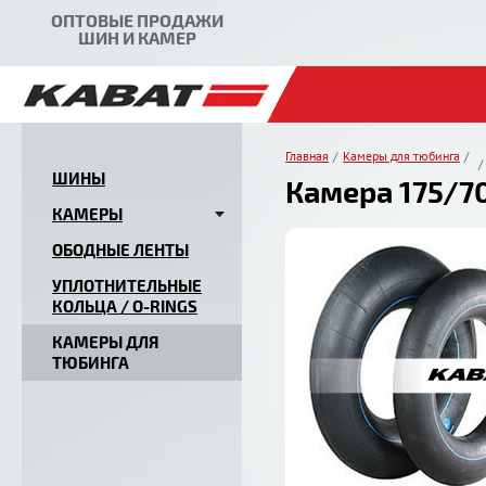
ОПТОВЫЕ ПРОДАЖИ
ШИН И КАМЕР
Главная
Камеры для тюбинга
ШИНЫ
Камера 175/70
КАМЕРЫ
ОБОДНЫЕ ЛЕНТЫ
УПЛОТНИТЕЛЬНЫЕ
КОЛЬЦА / O-RINGS
КАМЕРЫ ДЛЯ
ТЮБИНГА