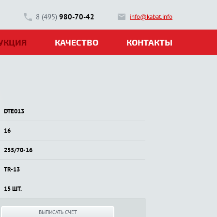
8 (495)
980-70-42
info@kabat.info
УКЦИЯ
КАЧЕСТВО
КОНТАКТЫ
DTE013
16
255/70-16
TR-13
15 ШТ.
ВЫПИСАТЬ СЧЕТ