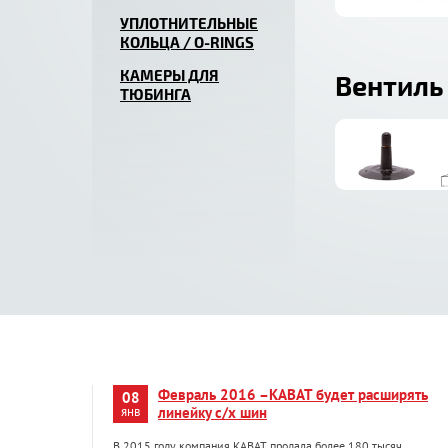
УПЛОТНИТЕЛЬНЫЕ
КОЛЬЦА / O-RINGS
КАМЕРЫ ДЛЯ
Вентиль
ТЮБИНГА
Февраль 2016 –KABAT будет расширять
08
янв
линейку с/х шин
В 2015 году компания KABAT продала более 180 тысяч