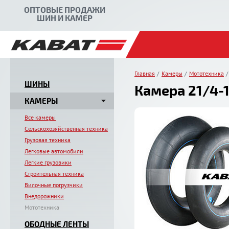
ОПТОВЫЕ ПРОДАЖИ
ШИН И КАМЕР
Главная
Камеры
Мототехника
ШИНЫ
Камера 21/4-1
КАМЕРЫ
Все камеры
Сельскохозяйственная техника
Грузовая техника
Легковые автомобили
Легкие грузовики
Строительная техника
Вилочные погрузчики
Внедорожники
Мототехника
ОБОДНЫЕ ЛЕНТЫ