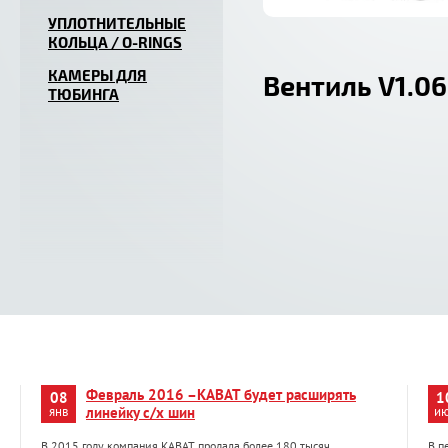
УПЛОТНИТЕЛЬНЫЕ
КОЛЬЦА / O-RINGS
КАМЕРЫ ДЛЯ
Вентиль V1.06
ТЮБИНГА
Февраль 2016 –KABAT будет расширять
08
1
янв
линейку с/х шин
и
В 2015 году компания KABAT продала более 180 тысяч
В п