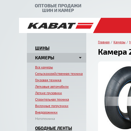
ОПТОВЫЕ ПРОДАЖИ
ШИН И КАМЕР
Главная
Камеры
ШИНЫ
Камера 2
КАМЕРЫ
Все камеры
Сельскохозяйственная техника
Грузовая техника
Легковые автомобили
Легкие грузовики
Строительная техника
Вилочные погрузчики
Внедорожники
Мототехника
ОБОДНЫЕ ЛЕНТЫ