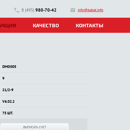
8 (495)
980-70-42
info@kabat.info
УКЦИЯ
КАЧЕСТВО
КОНТАКТЫ
DMO005
9
21/2-9
V6.02.2
75 ШТ.
ВЫПИСАТЬ СЧЕТ