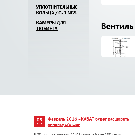
УПЛОТНИТЕЛЬНЫЕ
КОЛЬЦА / O-RINGS
КАМЕРЫ ДЛЯ
Вентиль 
ТЮБИНГА
Февраль 2016 –KABAT будет расширять
08
янв
линейку с/х шин
В 2015 году компания KABAT продала более 180 тысяч