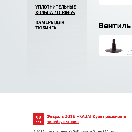
УПЛОТНИТЕЛЬНЫЕ
КОЛЬЦА / O-RINGS
КАМЕРЫ ДЛЯ
Вентиль
ТЮБИНГА
Февраль 2016 –KABAT будет расширять
08
янв
линейку с/х шин
В 2015 году компания KABAT продала более 180 тысяч