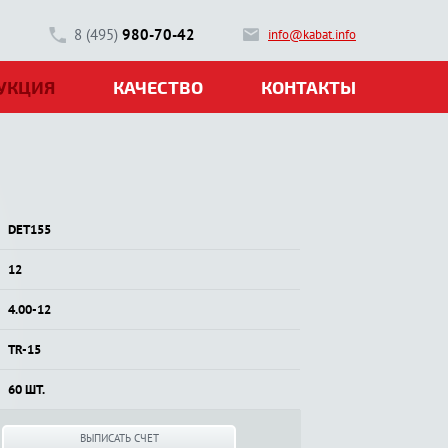
8 (495)
980-70-42
info@kabat.info
УКЦИЯ
КАЧЕСТВО
КОНТАКТЫ
DET155
12
4.00-12
TR-15
60 ШТ.
ВЫПИСАТЬ СЧЕТ