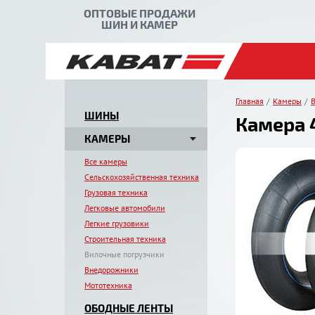
ОПТОВЫЕ ПРОДАЖИ
ШИН И КАМЕР
Главная
Камеры
В
ШИНЫ
Камера 4
КАМЕРЫ
Все камеры
Сельскохозяйственная техника
Грузовая техника
Легковые автомобили
Легкие грузовики
Строительная техника
Вилочные погрузчики
Внедорожники
Мототехника
ОБОДНЫЕ ЛЕНТЫ