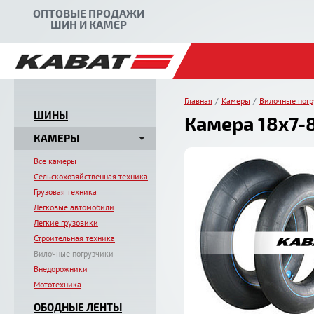
ОПТОВЫЕ ПРОДАЖИ
ШИН И КАМЕР
Главная
Камеры
Вилочные погр
ШИНЫ
Камера 18x7-8
КАМЕРЫ
Все камеры
Сельскохозяйственная техника
Грузовая техника
Легковые автомобили
Легкие грузовики
Строительная техника
Вилочные погрузчики
Внедорожники
Мототехника
ОБОДНЫЕ ЛЕНТЫ