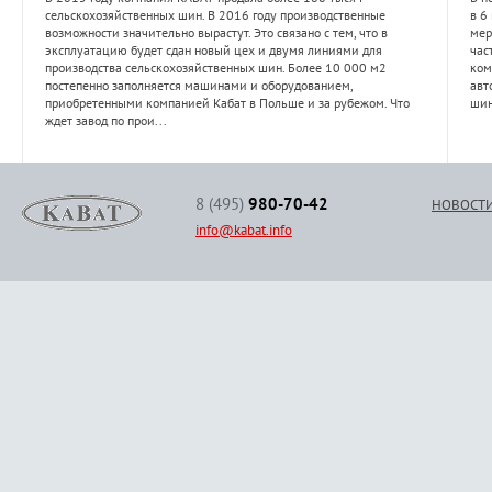
сельскохозяйственных шин. В 2016 году производственные
в 6
возможности значительно вырастут. Это связано с тем, что в
мер
эксплуатацию будет сдан новый цех и двумя линиями для
час
производства сельскохозяйственных шин. Более 10 000 м2
ком
постепенно заполняется машинами и оборудованием,
авт
приобретенными компанией Кабат в Польше и за рубежом. Что
шин
ждет завод по прои...
8 (495)
980-70-42
НОВОСТ
info@kabat.info