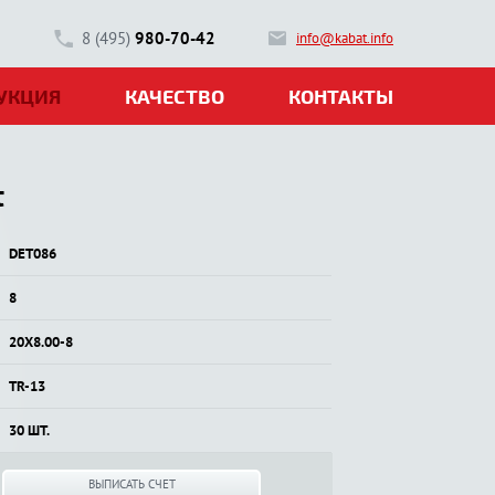
8 (495)
980-70-42
info@kabat.info
УКЦИЯ
КАЧЕСТВО
КОНТАКТЫ
t
DET086
8
20X8.00-8
TR-13
30 ШТ.
ВЫПИСАТЬ СЧЕТ