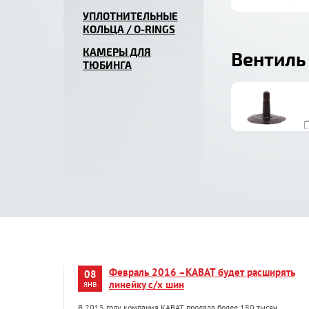
УПЛОТНИТЕЛЬНЫЕ
КОЛЬЦА / O-RINGS
КАМЕРЫ ДЛЯ
Вентиль
ТЮБИНГА
Февраль 2016 –KABAT будет расширять
08
янв
линейку с/х шин
В 2015 году компания KABAT продала более 180 тысяч