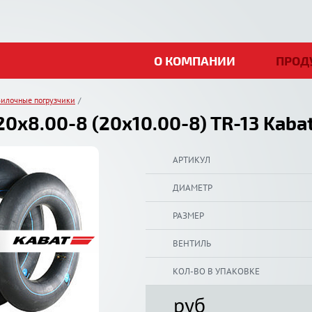
О КОМПАНИИ
ПРОД
илочные погрузчики
0x8.00-8 (20x10.00-8) TR-13 Kaba
АРТИКУЛ
ДИАМЕТР
РАЗМЕР
ВЕНТИЛЬ
КОЛ-ВО В УПАКОВКЕ
руб