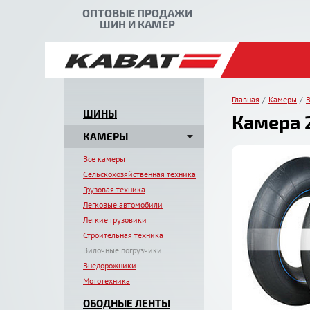
ОПТОВЫЕ ПРОДАЖИ
ШИН И КАМЕР
Главная
Камеры
В
ШИНЫ
Камера 2
КАМЕРЫ
Все камеры
Сельскохозяйственная техника
Грузовая техника
Легковые автомобили
Легкие грузовики
Строительная техника
Вилочные погрузчики
Внедорожники
Мототехника
ОБОДНЫЕ ЛЕНТЫ