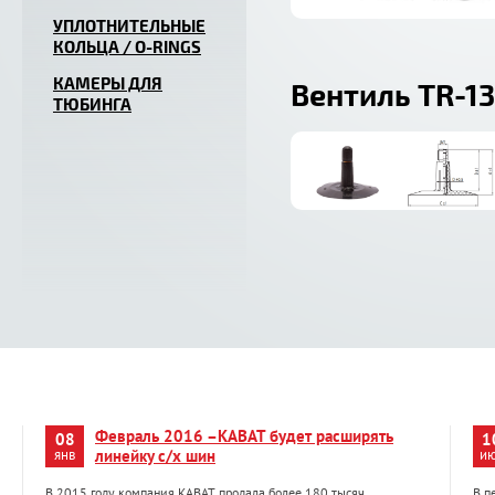
УПЛОТНИТЕЛЬНЫЕ
КОЛЬЦА / O-RINGS
КАМЕРЫ ДЛЯ
Вентиль TR-13
ТЮБИНГА
Февраль 2016 –KABAT будет расширять
08
1
янв
линейку с/х шин
и
В 2015 году компания KABAT продала более 180 тысяч
В п