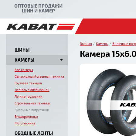
ОПТОВЫЕ ПРОДАЖИ
ШИН И КАМЕР
Главная
Камеры
Вилочные погр
ШИНЫ
Камера 15x6.0
КАМЕРЫ
Все камеры
Сельскохозяйственная техника
Грузовая техника
Легковые автомобили
Легкие грузовики
Строительная техника
Вилочные погрузчики
Внедорожники
Мототехника
ОБОДНЫЕ ЛЕНТЫ