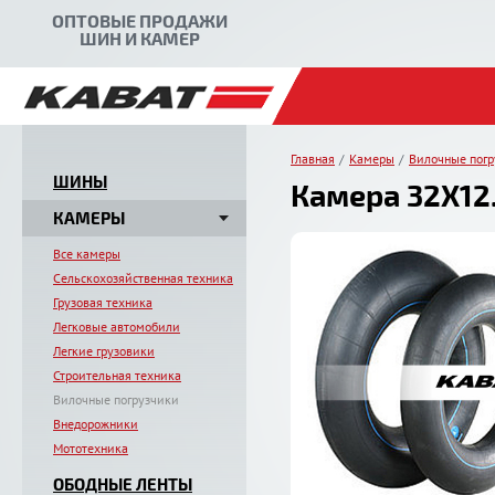
ОПТОВЫЕ ПРОДАЖИ
ШИН И КАМЕР
Главная
Камеры
Вилочные погр
ШИНЫ
Камера 32X12.
КАМЕРЫ
Все камеры
Сельскохозяйственная техника
Грузовая техника
Легковые автомобили
Легкие грузовики
Строительная техника
Вилочные погрузчики
Внедорожники
Мототехника
ОБОДНЫЕ ЛЕНТЫ