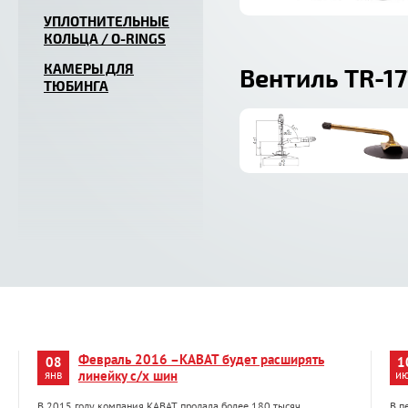
УПЛОТНИТЕЛЬНЫЕ
КОЛЬЦА / O-RINGS
КАМЕРЫ ДЛЯ
Вентиль TR-1
ТЮБИНГА
Февраль 2016 –KABAT будет расширять
08
1
янв
линейку с/х шин
и
В 2015 году компания KABAT продала более 180 тысяч
В п