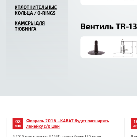
УПЛОТНИТЕЛЬНЫЕ
КОЛЬЦА / O-RINGS
КАМЕРЫ ДЛЯ
Вентиль TR-13
ТЮБИНГА
Февраль 2016 –KABAT будет расширять
08
1
янв
линейку с/х шин
и
В 2015 году компания KABAT продала более 180 тысяч
В п