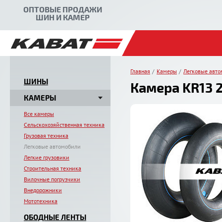
ОПТОВЫЕ ПРОДАЖИ
ШИН И КАМЕР
Главная
Камеры
Легковые авт
ШИНЫ
Камера KR13 21
КАМЕРЫ
Все камеры
Сельскохозяйственная техника
Грузовая техника
Легковые автомобили
Легкие грузовики
Строительная техника
Вилочные погрузчики
Внедорожники
Мототехника
ОБОДНЫЕ ЛЕНТЫ