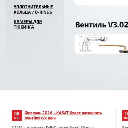
УПЛОТНИТЕЛЬНЫЕ
КОЛЬЦА / O-RINGS
КАМЕРЫ ДЛЯ
Вентиль V3.02
ТЮБИНГА
Февраль 2016 –KABAT будет расширять
08
1
янв
линейку с/х шин
и
В 2015 году компания KABAT продала более 180 тысяч
В п