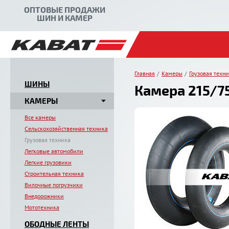
ОПТОВЫЕ ПРОДАЖИ
ШИН И КАМЕР
Главная
Камеры
Грузовая техн
ШИНЫ
Камера 215/75
КАМЕРЫ
Все камеры
Сельскохозяйственная техника
Грузовая техника
Легковые автомобили
Легкие грузовики
Строительная техника
Вилочные погрузчики
Внедорожники
Мототехника
ОБОДНЫЕ ЛЕНТЫ